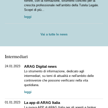
fornire, con la formazione, strumenti concreti per la
crescita professionale nell’ambito della Tutela Legale.
Scopri di più...
leggi
Vai a tutte le news
Intermediari
24.01.2023
ARAG Digital news
Lo strumento di informazione, dedicato agli
intermediari, su temi di attualità e nell'ambito delle
controversie che possono verificarsi nella vita
quotidiana.
leggi
01.01.2023
La app di ARAG Italia
La nuova APP di ARAG Italia per gli agenti e broker