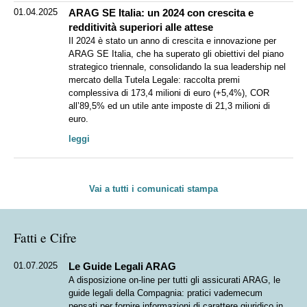
01.04.2025
ARAG SE Italia: un 2024 con crescita e
redditività superiori alle attese
Il 2024 è stato un anno di crescita e innovazione per
ARAG SE Italia, che ha superato gli obiettivi del piano
strategico triennale, consolidando la sua leadership nel
mercato della Tutela Legale: raccolta premi
complessiva di 173,4 milioni di euro (+5,4%), COR
all’89,5% ed un utile ante imposte di 21,3 milioni di
euro.
leggi
Vai a tutti i comunicati stampa
Fatti e Cifre
01.07.2025
Le Guide Legali ARAG
A disposizione on-line per tutti gli assicurati ARAG, le
guide legali della Compagnia: pratici vademecum
pensati per fornire informazioni di carattere giuridico in