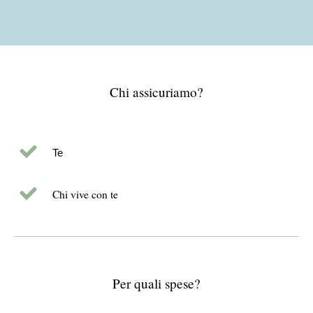
Chi assicuriamo?
Te
Chi vive con te
Per quali spese?