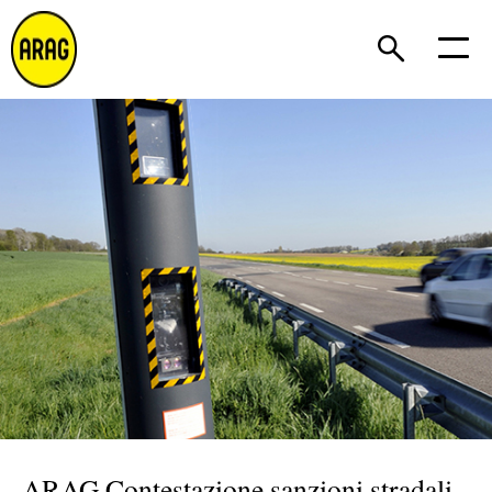
ARAG Contestazione sanzioni stradali