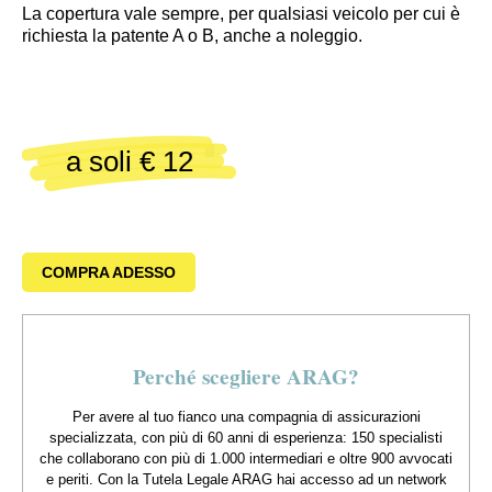
La copertura vale sempre, per qualsiasi veicolo per cui è
richiesta la patente A o B, anche a noleggio.
a soli € 12
COMPRA ADESSO
Perché scegliere ARAG?
Per avere al tuo fianco una compagnia di assicurazioni
specializzata, con più di 60 anni di esperienza: 150 specialisti
che collaborano con più di 1.000 intermediari e oltre 900 avvocati
e periti. Con la Tutela Legale ARAG hai accesso ad un network