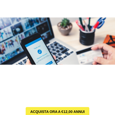
ACQUISTA ORA A €12,00 ANNUI