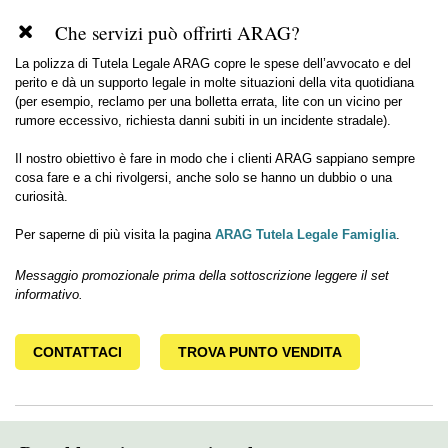
Che servizi può offrirti ARAG?
La polizza di Tutela Legale ARAG copre le spese dell’avvocato e del
perito e dà un supporto legale in molte situazioni della vita quotidiana
(per esempio, reclamo per una bolletta errata, lite con un vicino per
rumore eccessivo, richiesta danni subiti in un incidente stradale).
Il nostro obiettivo è fare in modo che i clienti ARAG sappiano sempre
cosa fare e a chi rivolgersi, anche solo se hanno un dubbio o una
curiosità.
ARAG Tutela Legale Famiglia
Per saperne di più visita la pagina
.
Messaggio promozionale prima della sottoscrizione leggere il set
informativo.
CONTATTACI
TROVA PUNTO VENDITA