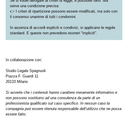
Se si vuole derogare ai criteri di legge, è possibile farlo. Ma
serve una condizione precisa:
👉 I criteri di ripartizione possono essere modificati, ma solo con
il consenso unanime di tutti i condomini.
In assenza di accordi espliciti e condivisi, si applicano le regole
standard. E queste non prevedono esoneri “impliciti”.
In collaborazione con:
Studio Legale Spagnuoli
Piazza F. Guardi 11
20133 Milano
Si avverte che i contenuti hanno carattere meramente informativo e
non possono sostituirsi ad una consulenza da parte di un
professionista qualificato sul caso specifico. In nessun caso la
compagnia può essere ritenuta responsabile dell’utilizzo che ne possa
essere fatto.