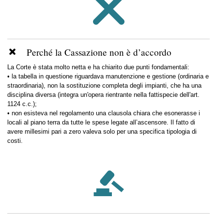
Perché la Cassazione non è d’accordo
La Corte è stata molto netta e ha chiarito due punti fondamentali:
• la tabella in questione riguardava manutenzione e gestione (ordinaria e
straordinaria), non la sostituzione completa degli impianti, che ha una
disciplina diversa (integra un'opera rientrante nella fattispecie dell'art.
1124 c.c.);
• non esisteva nel regolamento una clausola chiara che esonerasse i
locali al piano terra da tutte le spese legate all’ascensore. Il fatto di
avere millesimi pari a zero valeva solo per una specifica tipologia di
costi.