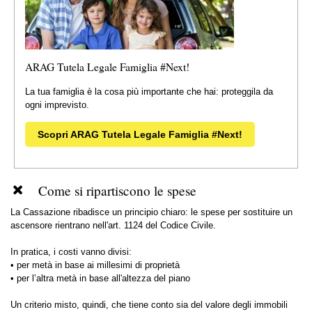
ARAG Tutela Legale Famiglia #Next!
La tua famiglia è la cosa più importante che hai: proteggila da
ogni imprevisto.
Scopri ARAG Tutela Legale Famiglia #Next!
Come si ripartiscono le spese
La Cassazione ribadisce un principio chiaro: le spese per sostituire un
ascensore rientrano nell'art. 1124 del Codice Civile.
In pratica, i costi vanno divisi:
• per metà in base ai millesimi di proprietà
• per l’altra metà in base all'altezza del piano
Un criterio misto, quindi, che tiene conto sia del valore degli immobili