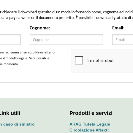
Link utili
Prodotti e servizi
In caso di sinistro
ARAG Tutela Legale
Circolazione #Next!