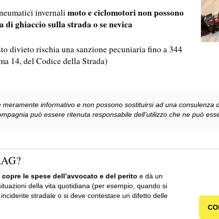
moto e ciclomotori non possono
pneumatici invernali
a di ghiaccio sulla strada o se nevica
to divieto rischia una sanzione pecuniaria fino a 344
ma 14, del Codice della Strada)
re meramente informativo e non possono sostituirsi ad una consulenza da
ompagnia può essere ritenuta responsabile dell’utilizzo che ne può esse
ARAG?
 copre le spese dell’avvocato e del perito
e dà un
situazioni della vita quotidiana (per esempio, quando si
 incidente stradale o si deve contestare un difetto delle
CO