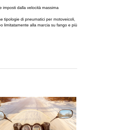
te imposti dalla velocità massima
e tipologie di pneumatici per motoveicoli,
eo limitatamente alla marcia su fango e più