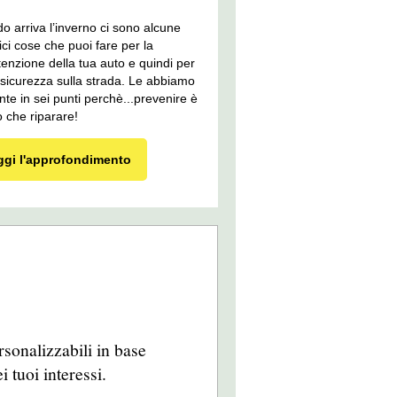
 arriva l’inverno ci sono alcune
ci cose che puoi fare per la
nzione della tua auto e quindi per
 sicurezza sulla strada. Le abbiamo
nte in sei punti perchè...prevenire è
 che riparare!
ggi l'approfondimento