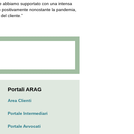
che abbiamo supportato con una intensa
to positivamente nonostante la pandemia,
del cliente.”
Portali ARAG
Area Clienti
Portale Intermediari
Portale Avvocati