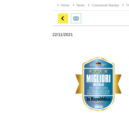
Home
News
Comunicati Stampa
TO
22/11/2021