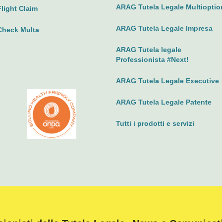
ARAG Tutela Legale Multioptio
Flight Claim
ARAG Tutela Legale Impresa
Check Multa
ARAG Tutela legale
Professionista #Next!
ARAG Tutela Legale Executive
ARAG Tutela Legale Patente
Tutti i prodotti e servizi