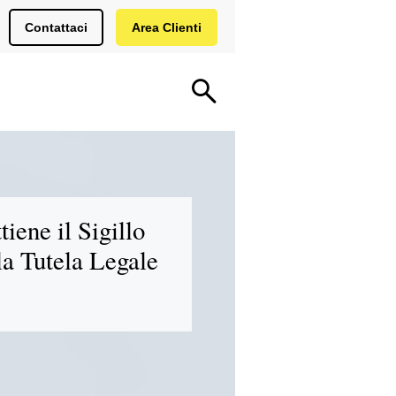
Contattaci
Area Clienti
iene il Sigillo
la Tutela Legale